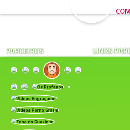
COM
PARCEIROS
LINKS PAR