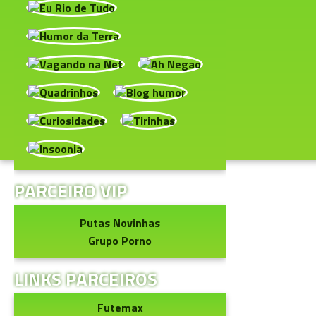
PARCEIRO VIP
Putas Novinhas
Grupo Porno
LINKS PARCEIROS
Futemax