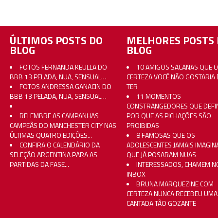
ÚLTIMOS POSTS DO
MELHORES POSTS 
BLOG
BLOG
FOTOS FERNANDA KEULLA DO
10 AMIGOS SACANAS QUE 
BBB 13 PELADA, NUA, SENSUAL…
CERTEZA VOCÊ NÃO GOSTARIA 
FOTOS ANDRESSA GANACIN DO
TER
BBB 13 PELADA, NUA, SENSUAL…
11 MOMENTOS
CONSTRANGEDORES QUE DEFI
RELEMBRE AS CAMPANHAS
POR QUE AS PICHAÇÕES SÃO
CAMPEÃS DO MANCHESTER CITY NAS
PROIBIDAS
ÚLTIMAS QUATRO EDIÇÕES...
8 FAMOSAS QUE OS
CONFIRA O CALENDÁRIO DA
ADOLESCENTES JAMAIS IMAGI
SELEÇÃO ARGENTINA PARA AS
QUE JÁ POSARAM NUAS
PARTIDAS DA FASE...
INTERESSADOS, CHAMEM N
INBOX
BRUNA MARQUEZINE COM
CERTEZA NUNCA RECEBEU UMA
CANTADA TÃO GOZANTE