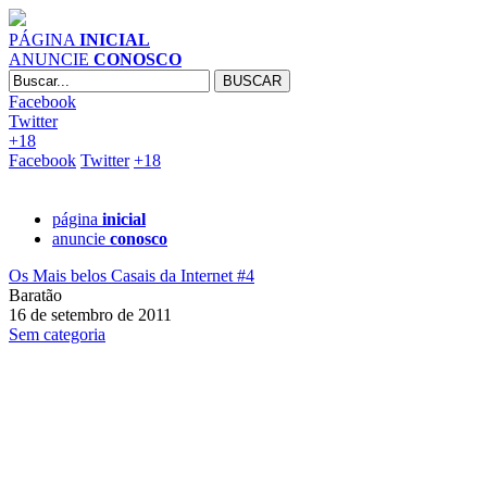
PÁGINA
INICIAL
ANUNCIE
CONOSCO
Facebook
Twitter
+18
Facebook
Twitter
+18
página
inicial
anuncie
conosco
Os Mais belos Casais da Internet #4
Baratão
16 de setembro de 2011
Sem categoria