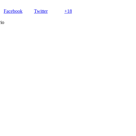
Facebook
Twitter
+18
rio