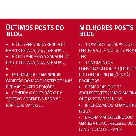
ÚLTIMOS POSTS DO
MELHORES POSTS 
BLOG
BLOG
FOTOS FERNANDA KEULLA DO
10 AMIGOS SACANAS QUE 
BBB 13 PELADA, NUA, SENSUAL…
CERTEZA VOCÊ NÃO GOSTARIA 
FOTOS ANDRESSA GANACIN DO
TER
BBB 13 PELADA, NUA, SENSUAL…
11 MOMENTOS
CONSTRANGEDORES QUE DEFI
RELEMBRE AS CAMPANHAS
POR QUE AS PICHAÇÕES SÃO
CAMPEÃS DO MANCHESTER CITY NAS
PROIBIDAS
ÚLTIMAS QUATRO EDIÇÕES...
8 FAMOSAS QUE OS
CONFIRA O CALENDÁRIO DA
ADOLESCENTES JAMAIS IMAGI
SELEÇÃO ARGENTINA PARA AS
QUE JÁ POSARAM NUAS
PARTIDAS DA FASE...
INTERESSADOS, CHAMEM N
INBOX
BRUNA MARQUEZINE COM
CERTEZA NUNCA RECEBEU UMA
CANTADA TÃO GOZANTE