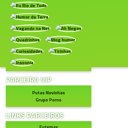
PARCEIRO VIP
Putas Novinhas
Grupo Porno
LINKS PARCEIROS
Futemax