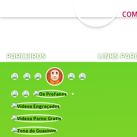
COM
PARCEIROS
LINKS PAR