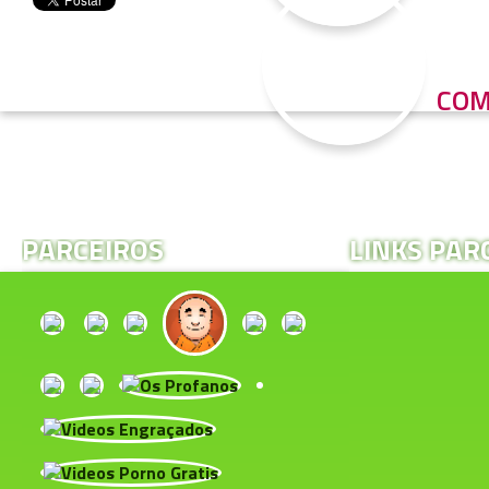
COM
PARCEIROS
LINKS PAR