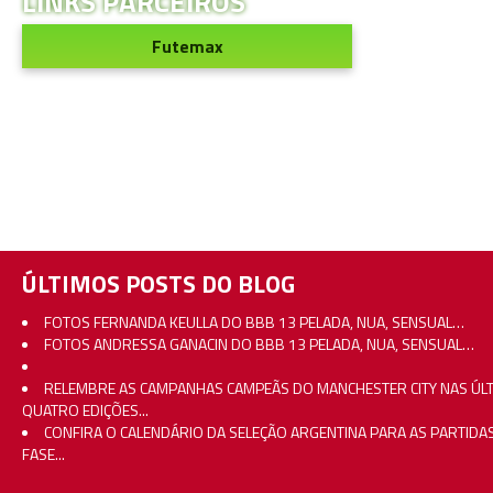
LINKS PARCEIROS
Futemax
ÚLTIMOS POSTS DO BLOG
FOTOS FERNANDA KEULLA DO BBB 13 PELADA, NUA, SENSUAL…
FOTOS ANDRESSA GANACIN DO BBB 13 PELADA, NUA, SENSUAL…
RELEMBRE AS CAMPANHAS CAMPEÃS DO MANCHESTER CITY NAS ÚL
QUATRO EDIÇÕES...
CONFIRA O CALENDÁRIO DA SELEÇÃO ARGENTINA PARA AS PARTIDA
FASE...