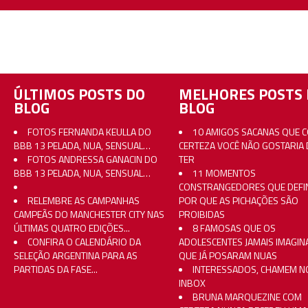
ÚLTIMOS POSTS DO
MELHORES POSTS 
BLOG
BLOG
FOTOS FERNANDA KEULLA DO
10 AMIGOS SACANAS QUE 
BBB 13 PELADA, NUA, SENSUAL…
CERTEZA VOCÊ NÃO GOSTARIA 
FOTOS ANDRESSA GANACIN DO
TER
BBB 13 PELADA, NUA, SENSUAL…
11 MOMENTOS
CONSTRANGEDORES QUE DEFI
RELEMBRE AS CAMPANHAS
POR QUE AS PICHAÇÕES SÃO
CAMPEÃS DO MANCHESTER CITY NAS
PROIBIDAS
ÚLTIMAS QUATRO EDIÇÕES...
8 FAMOSAS QUE OS
CONFIRA O CALENDÁRIO DA
ADOLESCENTES JAMAIS IMAGI
SELEÇÃO ARGENTINA PARA AS
QUE JÁ POSARAM NUAS
PARTIDAS DA FASE...
INTERESSADOS, CHAMEM N
INBOX
BRUNA MARQUEZINE COM