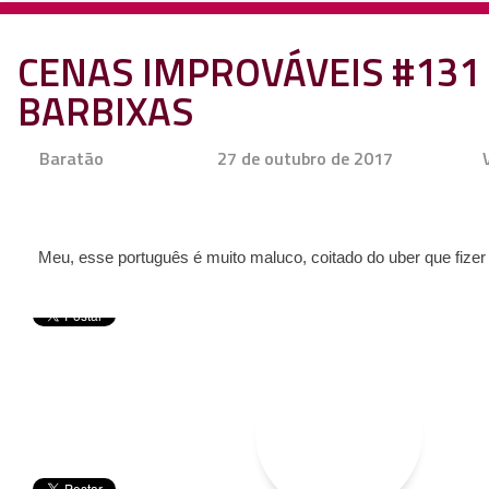
CENAS IMPROVÁVEIS #131 
BARBIXAS
Baratão
27 de outubro de 2017
Meu, esse português é muito maluco, coitado do uber que fize