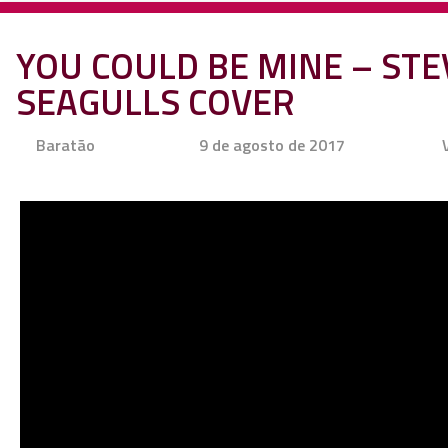
YOU COULD BE MINE – STEV
SEAGULLS COVER
Baratão
9 de agosto de 2017