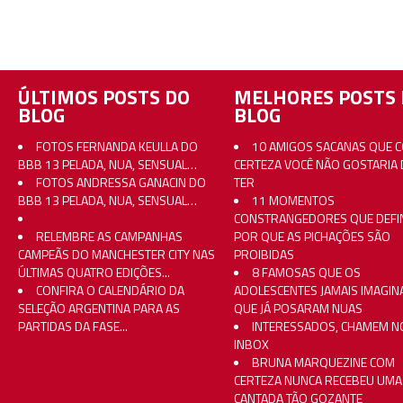
ÚLTIMOS POSTS DO
MELHORES POSTS 
BLOG
BLOG
FOTOS FERNANDA KEULLA DO
10 AMIGOS SACANAS QUE 
BBB 13 PELADA, NUA, SENSUAL…
CERTEZA VOCÊ NÃO GOSTARIA 
FOTOS ANDRESSA GANACIN DO
TER
BBB 13 PELADA, NUA, SENSUAL…
11 MOMENTOS
CONSTRANGEDORES QUE DEFI
RELEMBRE AS CAMPANHAS
POR QUE AS PICHAÇÕES SÃO
CAMPEÃS DO MANCHESTER CITY NAS
PROIBIDAS
ÚLTIMAS QUATRO EDIÇÕES...
8 FAMOSAS QUE OS
CONFIRA O CALENDÁRIO DA
ADOLESCENTES JAMAIS IMAGI
SELEÇÃO ARGENTINA PARA AS
QUE JÁ POSARAM NUAS
PARTIDAS DA FASE...
INTERESSADOS, CHAMEM N
INBOX
BRUNA MARQUEZINE COM
CERTEZA NUNCA RECEBEU UMA
CANTADA TÃO GOZANTE