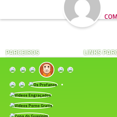
COM
PARCEIROS
LINKS PAR