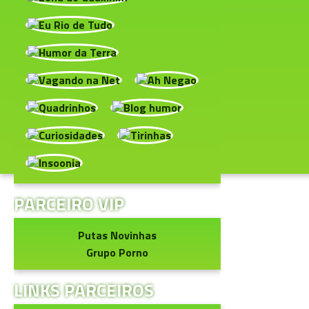
PARCEIRO VIP
Putas Novinhas
Grupo Porno
LINKS PARCEIROS