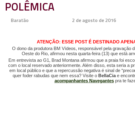
POLÊMICA
Baratão
2 de agosto de 2016
ATENÇÃO: ESSE POST É DESTINADO APENA
O dono da produtora BM Vídeos, responsável pela gravação de
Oeste do Rio, afirmou nesta quarta-feira (13) que está arr
Em entrevista ao G1, Brad Montana afirmou que a praia foi esc
com o local reservado anteriormente. Além disso, esta seria a 
em local público e que a repercussão negativa é sinal de “precon
quer foder rabudas que nem essa? Visite o
BellaCia
e encont
acompanhantes Navegantes
pra te faz