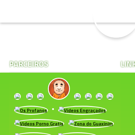
PARCEIROS
LIN