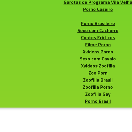
Garotas de Programa Vila Velh
Porno Caseiro
Porno Brasileiro
Sexo com Cachorro
Contos Eróticos
Filme Porno
Xvideos Porno
Sexo com Cavalo
Xvideos Zoofilia
Zoo Porn
Zoofilia Brasil
Zoofilia Porno
Zoofilia Gay
Porno Brasil