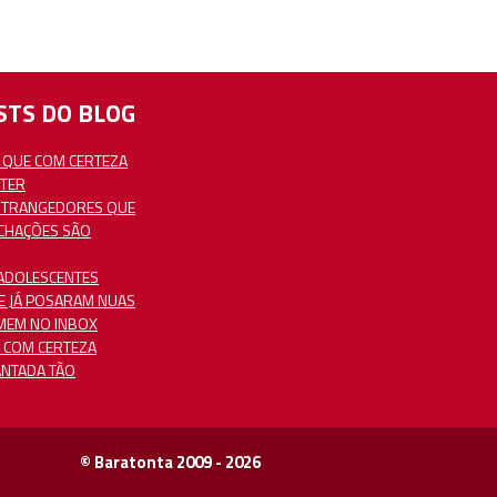
TS DO BLOG
 QUE COM CERTEZA
 TER
STRANGEDORES QUE
ICHAÇÕES SÃO
ADOLESCENTES
E JÁ POSARAM NUAS
MEM NO INBOX
 COM CERTEZA
ANTADA TÃO
© Baratonta 2009 - 2026