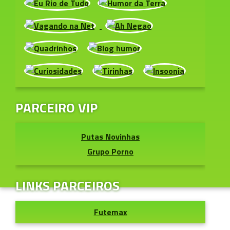
PARCEIRO VIP
Putas Novinhas
Grupo Porno
LINKS PARCEIROS
Futemax