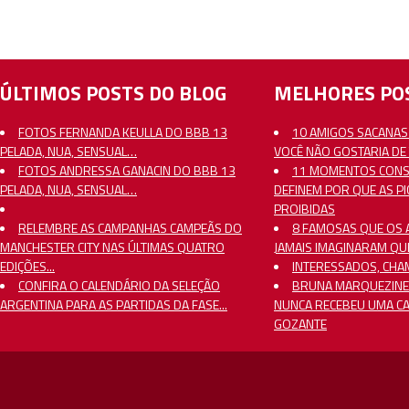
ÚLTIMOS POSTS DO BLOG
MELHORES POS
FOTOS FERNANDA KEULLA DO BBB 13
10 AMIGOS SACANAS
PELADA, NUA, SENSUAL…
VOCÊ NÃO GOSTARIA DE
FOTOS ANDRESSA GANACIN DO BBB 13
11 MOMENTOS CON
PELADA, NUA, SENSUAL…
DEFINEM POR QUE AS P
PROIBIDAS
RELEMBRE AS CAMPANHAS CAMPEÃS DO
8 FAMOSAS QUE OS 
MANCHESTER CITY NAS ÚLTIMAS QUATRO
JAMAIS IMAGINARAM QU
EDIÇÕES...
INTERESSADOS, CHA
CONFIRA O CALENDÁRIO DA SELEÇÃO
BRUNA MARQUEZINE
ARGENTINA PARA AS PARTIDAS DA FASE...
NUNCA RECEBEU UMA C
GOZANTE