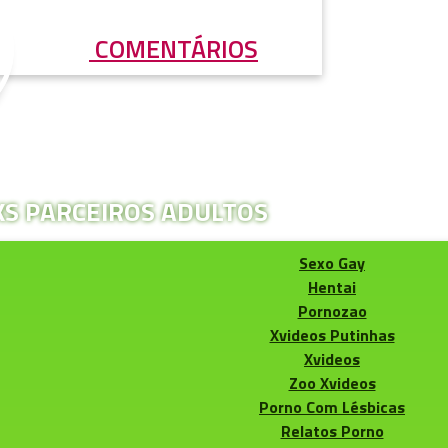
COMENTÁRIOS
KS PARCEIROS ADULTOS
Sexo Gay
Hentai
Pornozao
Xvideos Putinhas
Xvideos
Zoo Xvideos
Porno Com Lésbicas
Relatos Porno