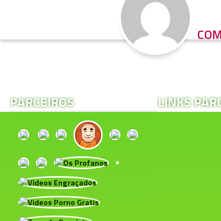
COM
PARCEIROS
LINKS PAR