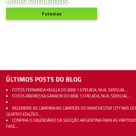
LINKS PARCEIROS
Futemax
ÚLTIMOS POSTS DO BLOG
FOTOS FERNANDA KEULLA DO BBB 13 PELADA, NUA, SENSUAL…
FOTOS ANDRESSA GANACIN DO BBB 13 PELADA, NUA, SENSUAL…
RELEMBRE AS CAMPANHAS CAMPEÃS DO MANCHESTER CITY NAS ÚL
QUATRO EDIÇÕES...
CONFIRA O CALENDÁRIO DA SELEÇÃO ARGENTINA PARA AS PARTIDA
FASE...