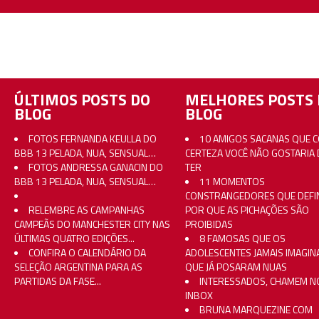
ÚLTIMOS POSTS DO
MELHORES POSTS 
BLOG
BLOG
FOTOS FERNANDA KEULLA DO
10 AMIGOS SACANAS QUE 
BBB 13 PELADA, NUA, SENSUAL…
CERTEZA VOCÊ NÃO GOSTARIA 
FOTOS ANDRESSA GANACIN DO
TER
BBB 13 PELADA, NUA, SENSUAL…
11 MOMENTOS
CONSTRANGEDORES QUE DEFI
RELEMBRE AS CAMPANHAS
POR QUE AS PICHAÇÕES SÃO
CAMPEÃS DO MANCHESTER CITY NAS
PROIBIDAS
ÚLTIMAS QUATRO EDIÇÕES...
8 FAMOSAS QUE OS
CONFIRA O CALENDÁRIO DA
ADOLESCENTES JAMAIS IMAGI
SELEÇÃO ARGENTINA PARA AS
QUE JÁ POSARAM NUAS
PARTIDAS DA FASE...
INTERESSADOS, CHAMEM N
INBOX
BRUNA MARQUEZINE COM