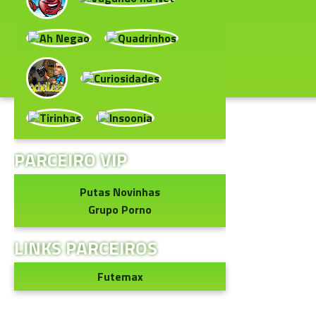
PARCEIRO VIP
Putas Novinhas
Grupo Porno
LINKS PARCEIROS
Futemax