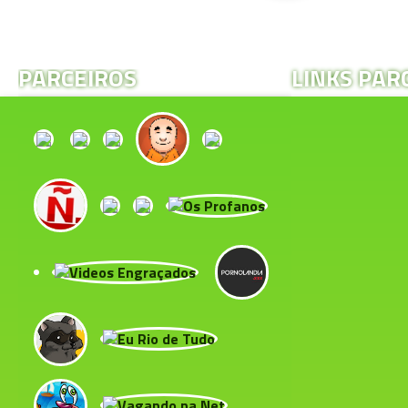
PARCEIROS
LINKS PAR