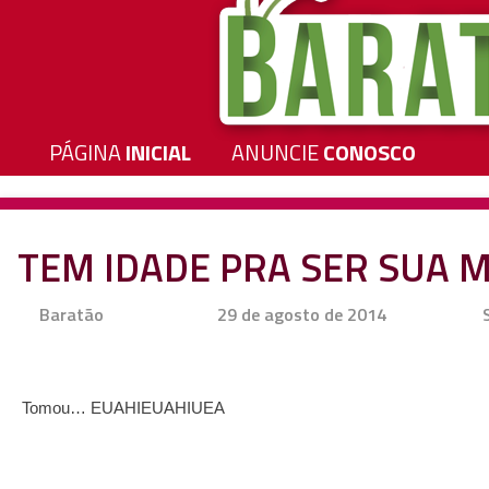
PÁGINA
INICIAL
ANUNCIE
CONOSCO
TEM IDADE PRA SER SUA M
Baratão
29 de agosto de 2014
Tomou… EUAHIEUAHIUEA