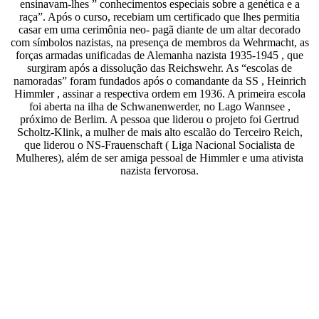
ensinavam-lhes ” conhecimentos especiais sobre a genética e a
raça”. Após o curso, recebiam um certificado que lhes permitia
casar em uma cerimônia neo- pagã diante de um altar decorado
com símbolos nazistas, na presença de membros da Wehrmacht, as
forças armadas unificadas de Alemanha nazista 1935-1945 , que
surgiram após a dissolução das Reichswehr. As “escolas de
namoradas” foram fundados após o comandante da SS , Heinrich
Himmler , assinar a respectiva ordem em 1936. A primeira escola
foi aberta na ilha de Schwanenwerder, no Lago Wannsee ,
próximo de Berlim. A pessoa que liderou o projeto foi Gertrud
Scholtz-Klink, a mulher de mais alto escalão do Terceiro Reich,
que liderou o NS-Frauenschaft ( Liga Nacional Socialista de
Mulheres), além de ser amiga pessoal de Himmler e uma ativista
nazista fervorosa.