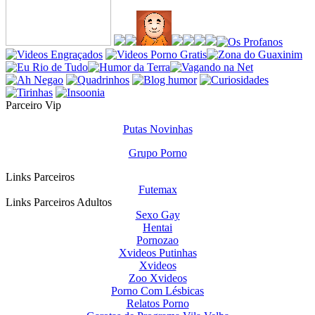
Parceiro Vip
Putas Novinhas
Grupo Porno
Links Parceiros
Futemax
Links Parceiros Adultos
Sexo Gay
Hentai
Pornozao
Xvideos Putinhas
Xvideos
Zoo Xvideos
Porno Com Lésbicas
Relatos Porno