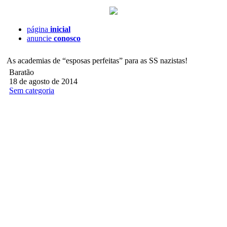
página
inicial
anuncie
conosco
As academias de “esposas perfeitas” para as SS nazistas!
Baratão
18 de agosto de 2014
Sem categoria