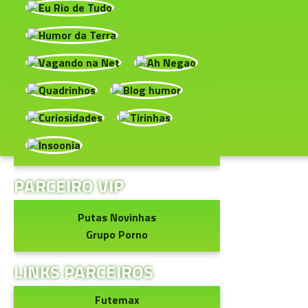
PARCEIRO VIP
Putas Novinhas
Grupo Porno
LINKS PARCEIROS
Futemax