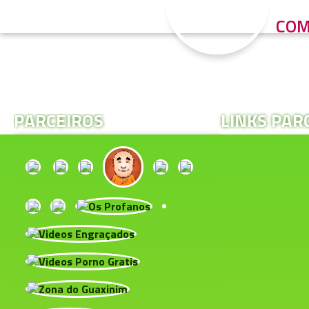
COM
PARCEIROS
LINKS PAR