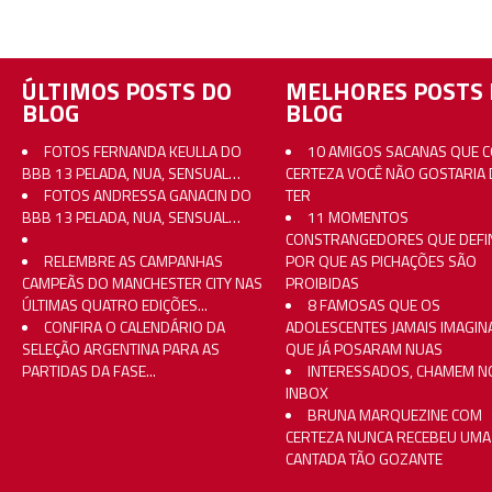
ÚLTIMOS POSTS DO
MELHORES POSTS 
BLOG
BLOG
FOTOS FERNANDA KEULLA DO
10 AMIGOS SACANAS QUE 
BBB 13 PELADA, NUA, SENSUAL…
CERTEZA VOCÊ NÃO GOSTARIA 
FOTOS ANDRESSA GANACIN DO
TER
BBB 13 PELADA, NUA, SENSUAL…
11 MOMENTOS
CONSTRANGEDORES QUE DEFI
RELEMBRE AS CAMPANHAS
POR QUE AS PICHAÇÕES SÃO
CAMPEÃS DO MANCHESTER CITY NAS
PROIBIDAS
ÚLTIMAS QUATRO EDIÇÕES...
8 FAMOSAS QUE OS
CONFIRA O CALENDÁRIO DA
ADOLESCENTES JAMAIS IMAGI
SELEÇÃO ARGENTINA PARA AS
QUE JÁ POSARAM NUAS
PARTIDAS DA FASE...
INTERESSADOS, CHAMEM N
INBOX
BRUNA MARQUEZINE COM
CERTEZA NUNCA RECEBEU UMA
CANTADA TÃO GOZANTE