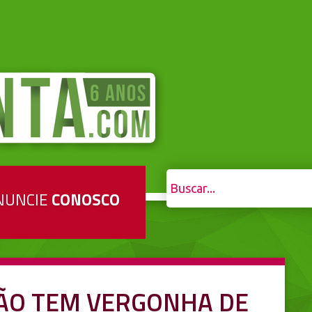
NUNCIE
CONOSCO
ÃO TEM VERGONHA DE