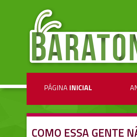
PÁGINA
INICIAL
A
COMO ESSA GENTE N