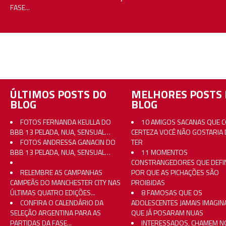
FASE...
ÚLTIMOS POSTS DO
MELHORES POSTS 
BLOG
BLOG
FOTOS FERNANDA KEULLA DO
10 AMIGOS SACANAS QUE 
BBB 13 PELADA, NUA, SENSUAL…
CERTEZA VOCÊ NÃO GOSTARIA 
FOTOS ANDRESSA GANACIN DO
TER
BBB 13 PELADA, NUA, SENSUAL…
11 MOMENTOS
CONSTRANGEDORES QUE DEFI
RELEMBRE AS CAMPANHAS
POR QUE AS PICHAÇÕES SÃO
CAMPEÃS DO MANCHESTER CITY NAS
PROIBIDAS
ÚLTIMAS QUATRO EDIÇÕES...
8 FAMOSAS QUE OS
CONFIRA O CALENDÁRIO DA
ADOLESCENTES JAMAIS IMAGI
SELEÇÃO ARGENTINA PARA AS
QUE JÁ POSARAM NUAS
PARTIDAS DA FASE...
INTERESSADOS, CHAMEM N