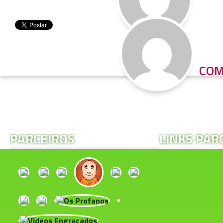
COM
PARCEIROS
LINKS PAR