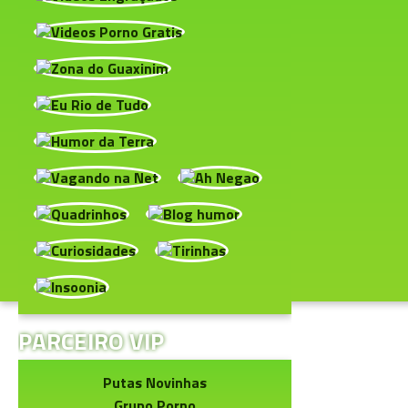
PARCEIRO VIP
Putas Novinhas
Grupo Porno