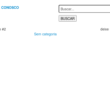
E
CONOSCO
e #2
deixe
Sem categoria