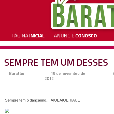
PÁGINA
INICIAL
ANUNCIE
CONOSCO
SEMPRE TEM UM DESSES
Baratão
19 de novembro de
2012
Sempre tem o dançarino… AIUEAIUEHIAUE