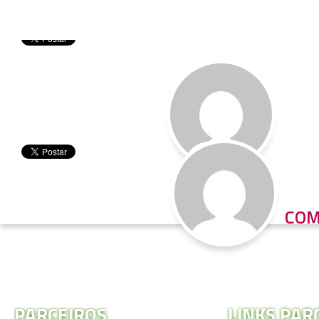
COM
PARCEIROS
LINKS PAR