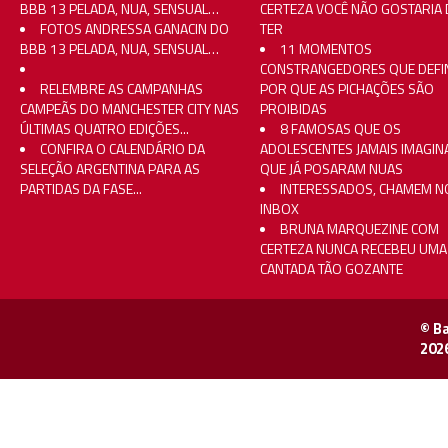
BBB 13 PELADA, NUA, SENSUAL…
CERTEZA VOCÊ NÃO GOSTARIA 
FOTOS ANDRESSA GANACIN DO
TER
BBB 13 PELADA, NUA, SENSUAL…
11 MOMENTOS
CONSTRANGEDORES QUE DEFI
RELEMBRE AS CAMPANHAS
POR QUE AS PICHAÇÕES SÃO
CAMPEÃS DO MANCHESTER CITY NAS
PROIBIDAS
ÚLTIMAS QUATRO EDIÇÕES...
8 FAMOSAS QUE OS
CONFIRA O CALENDÁRIO DA
ADOLESCENTES JAMAIS IMAGI
SELEÇÃO ARGENTINA PARA AS
QUE JÁ POSARAM NUAS
PARTIDAS DA FASE...
INTERESSADOS, CHAMEM N
INBOX
BRUNA MARQUEZINE COM
CERTEZA NUNCA RECEBEU UMA
CANTADA TÃO GOZANTE
© B
202