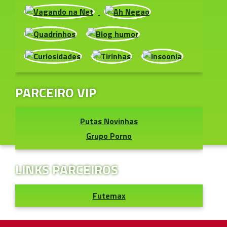
PARCEIRO VIP
Putas Novinhas
Grupo Porno
LINKS PARCEIROS
Futemax