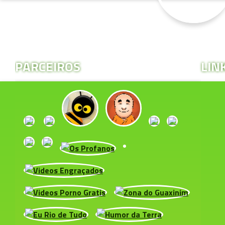
PARCEIROS
LIN