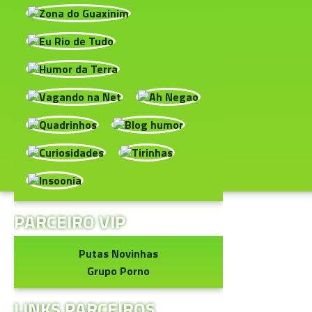
PARCEIRO VIP
Putas Novinhas
Grupo Porno
LINKS PARCEIROS