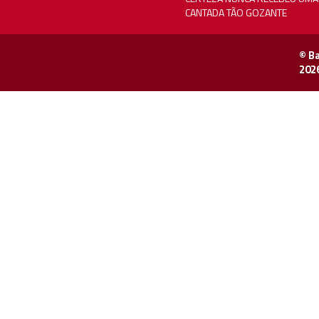
CANTADA TÃO GOZANTE
© B
202