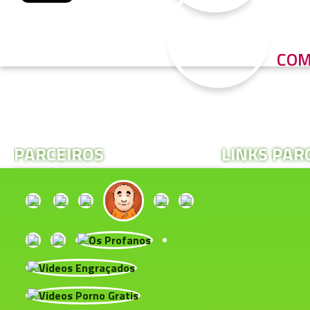
COM
PARCEIROS
LINKS PAR