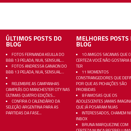
ÚLTIMOS POSTS DO
MELHORES POSTS 
BLOG
BLOG
FOTOS FERNANDA KEULLA DO
10 AMIGOS SACANAS QUE 
BBB 13 PELADA, NUA, SENSUAL…
CERTEZA VOCÊ NÃO GOSTARIA 
FOTOS ANDRESSA GANACIN DO
TER
BBB 13 PELADA, NUA, SENSUAL…
11 MOMENTOS
CONSTRANGEDORES QUE DEFI
RELEMBRE AS CAMPANHAS
POR QUE AS PICHAÇÕES SÃO
CAMPEÃS DO MANCHESTER CITY NAS
PROIBIDAS
ÚLTIMAS QUATRO EDIÇÕES...
8 FAMOSAS QUE OS
CONFIRA O CALENDÁRIO DA
ADOLESCENTES JAMAIS IMAGI
SELEÇÃO ARGENTINA PARA AS
QUE JÁ POSARAM NUAS
PARTIDAS DA FASE...
INTERESSADOS, CHAMEM N
INBOX
BRUNA MARQUEZINE COM
CERTEZA NUNCA RECEBEU UMA