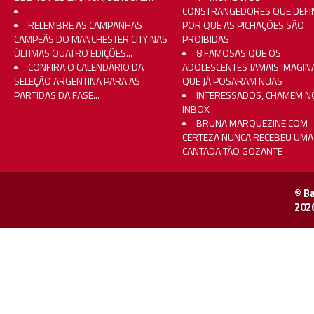
CONSTRANGEDORES QUE DEFI
RELEMBRE AS CAMPANHAS
POR QUE AS PICHAÇÕES SÃO
CAMPEÃS DO MANCHESTER CITY NAS
PROIBIDAS
ÚLTIMAS QUATRO EDIÇÕES...
8 FAMOSAS QUE OS
CONFIRA O CALENDÁRIO DA
ADOLESCENTES JAMAIS IMAGI
SELEÇÃO ARGENTINA PARA AS
QUE JÁ POSARAM NUAS
PARTIDAS DA FASE...
INTERESSADOS, CHAMEM N
INBOX
BRUNA MARQUEZINE COM
CERTEZA NUNCA RECEBEU UMA
CANTADA TÃO GOZANTE
© B
202