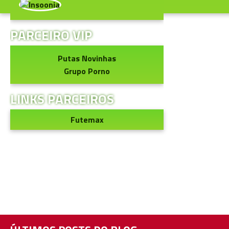
PARCEIRO VIP
Putas Novinhas
Grupo Porno
LINKS PARCEIROS
Futemax