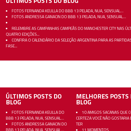
ÚLTIMOS POSTS DO BLOG
FOTOS FERNANDA KEULLA DO BBB 13 PELADA, NUA, SENSUAL…
FOTOS ANDRESSA GANACIN DO BBB 13 PELADA, NUA, SENSUAL…
RELEMBRE AS CAMPANHAS CAMPEÃS DO MANCHESTER CITY NAS ÚL
QUATRO EDIÇÕES...
CONFIRA O CALENDÁRIO DA SELEÇÃO ARGENTINA PARA AS PARTIDA
FASE...
ÚLTIMOS POSTS DO
MELHORES POSTS 
BLOG
BLOG
FOTOS FERNANDA KEULLA DO
10 AMIGOS SACANAS QUE 
BBB 13 PELADA, NUA, SENSUAL…
CERTEZA VOCÊ NÃO GOSTARIA 
FOTOS ANDRESSA GANACIN DO
TER
BBB 13 PELADA, NUA, SENSUAL…
11 MOMENTOS