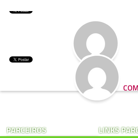
COM
PARCEIROS
LINKS PAR