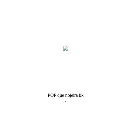
PQP que nojeira kk
.