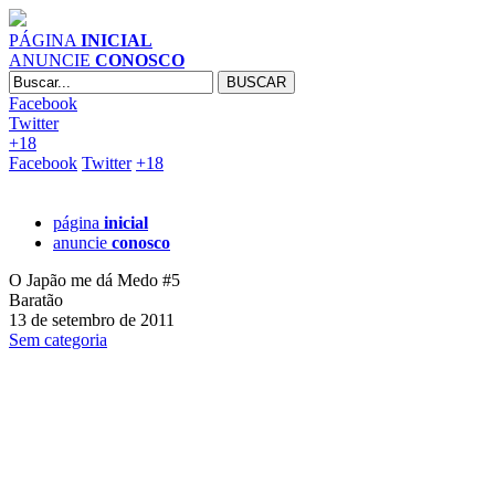
PÁGINA
INICIAL
ANUNCIE
CONOSCO
Facebook
Twitter
+18
Facebook
Twitter
+18
página
inicial
anuncie
conosco
O Japão me dá Medo #5
Baratão
13 de setembro de 2011
Sem categoria